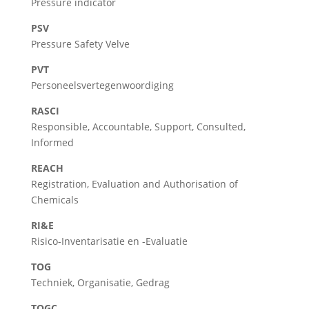
Pressure indicator
PSV
Pressure Safety Velve
PVT
Personeelsvertegenwoordiging
RASCI
Responsible, Accountable, Support, Consulted,
Informed
REACH
Registration, Evaluation and Authorisation of
Chemicals
RI&E
Risico-Inventarisatie en -Evaluatie
TOG
Techniek, Organisatie, Gedrag
TOGC