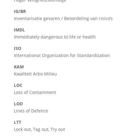
IG/BR
Inventarisatie gevaren / Beoordeling van risico’s
IMDL
Immediately dangerous to life or health
ISO
International Organization for Standardization
KAM
Kwaliteit Arbo Milieu
LOC
Loss of Containment
LOD
Lines of Defence
LTT
Lock out, Tag out, Try out