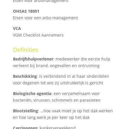
Eisen voor arbomanagement
OHSAS 18001
Eisen voor een arbo management
VCA
VGM Checklist Aannemers
Definities
Bedrijfshulpverlener
: medewerker die eerste hulp
verleent bij brand, ongevallen en ontruiming
Beschikking
: is verbindend in al haar onderdelen
voor degenen tot wie zij uitdrukkelijk is gericht
Biologische agentia
: een verzamelnaam voor
bacteriën, virussen, schimmels en parasieten
Blootstelling
: …hoe vaak moet je op het dak werken
en hoe lang werk je per keer op het dak
Carcinogeen
: kankerverwekkend