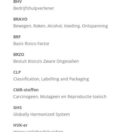
BHV
Bedrijfshulpverlener
BRAVO
Bewegen, Roken, Alcohol, Voeding, Ontspanning
BRF
Basis Risico Factor
BRZO
Besluit Risico’s Zware Ongevallen
CLP
Classification, Labelling and Packaging
CMR-stoffen
Carcinogeen, Mutageen en Reproductie toxisch
GHS
Globally Harmonized System
HVK-er
Hoger veiligheidskundige