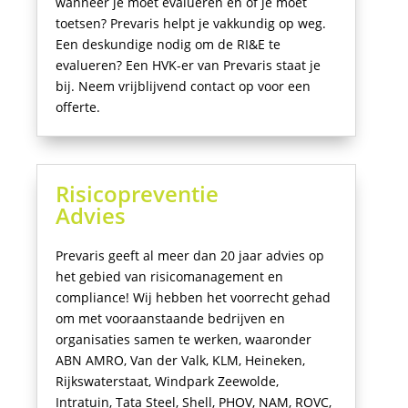
wanneer je moet evalueren en of je moet
toetsen? Prevaris helpt je vakkundig op weg.
Een deskundige nodig om de RI&E te
evalueren? Een HVK-er van Prevaris staat je
bij. Neem vrijblijvend contact op voor een
offerte.
Risicopreventie
Advies
Prevaris geeft al meer dan 20 jaar advies op
het gebied van risicomanagement en
compliance! Wij hebben
het voorrecht gehad
om met vooraanstaande bedrijven en
organisaties samen te werken, waaronder
ABN AMRO, Van der Valk, KLM, Heineken,
Rijkswaterstaat, Windpark Zeewolde,
Intratuin, Tata Steel, Shell, PHOV, NAM, ROVC,